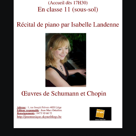
Affiche concert U3A-page-001