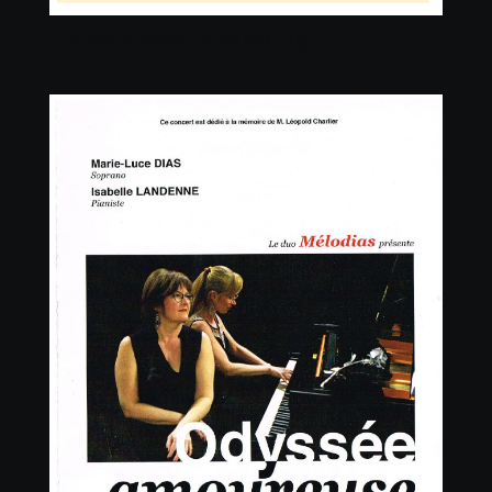
Un soir avec Aphrodite