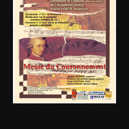
Affiche, église Saint-Jacques,
Liège-page-001