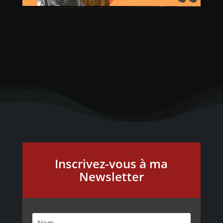
Affiche concert Hannut
Inscrivez-vous à ma
Newsletter