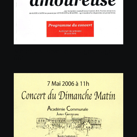
Mélodias Boverie 4 pages-page-
001