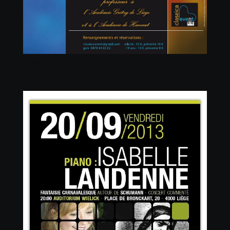
Affiche Trianon-page-001