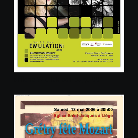
affiche Wielick pdf-page-001