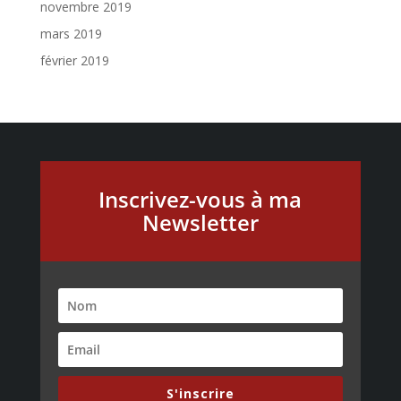
novembre 2019
mars 2019
février 2019
Inscrivez-vous à ma
Newsletter
S'inscrire