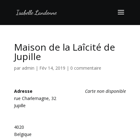
Maison de la Laîcité de
Jupille
par
admin
|
Fév 14, 2019
|
0 commentaire
Adresse
Carte non disponible
rue Charlemagne, 32
Jupille
4020
Belgique